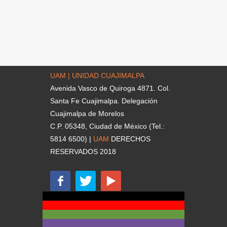
UAM | UNIDAD CUAJIMALPA
Avenida Vasco de Quiroga 4871. Col.
Santa Fe Cuajimalpa. Delegación
Cuajimalpa de Morelos
C.P. 05348, Ciudad de México (Tel.:
5814 6500) |
UAM
DERECHOS
RESERVADOS 2018