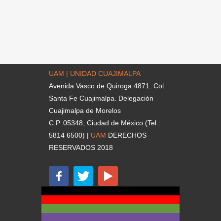
UAM | UNIDAD CUAJIMALPA
Avenida Vasco de Quiroga 4871. Col.
Santa Fe Cuajimalpa. Delegación
Cuajimalpa de Morelos
C.P. 05348, Ciudad de México (Tel.:
5814 6500) |
UAM
DERECHOS
RESERVADOS 2018