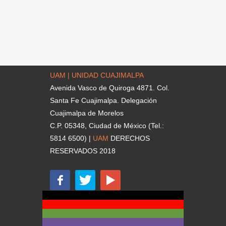
UAM | UNIDAD CUAJIMALPA
Avenida Vasco de Quiroga 4871. Col.
Santa Fe Cuajimalpa. Delegación
Cuajimalpa de Morelos
C.P. 05348, Ciudad de México (Tel.:
5814 6500) |
UAM
DERECHOS
RESERVADOS 2018