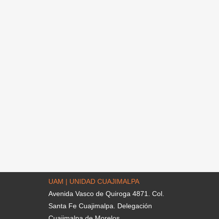
UAM | UNIDAD CUAJIMALPA
Avenida Vasco de Quiroga 4871. Col.
Santa Fe Cuajimalpa. Delegación
Cuajimalpa de Morelos