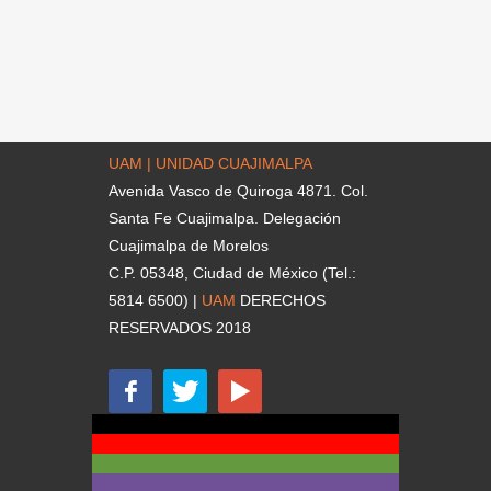
UAM | UNIDAD CUAJIMALPA
Avenida Vasco de Quiroga 4871. Col.
Santa Fe Cuajimalpa. Delegación
Cuajimalpa de Morelos
C.P. 05348, Ciudad de México (Tel.:
5814 6500) |
UAM
DERECHOS
RESERVADOS 2018