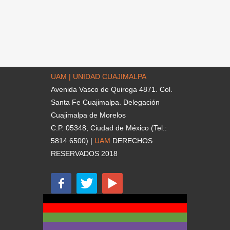
UAM | UNIDAD CUAJIMALPA
Avenida Vasco de Quiroga 4871. Col.
Santa Fe Cuajimalpa. Delegación
Cuajimalpa de Morelos
C.P. 05348, Ciudad de México (Tel.:
5814 6500) |
UAM
DERECHOS
RESERVADOS 2018