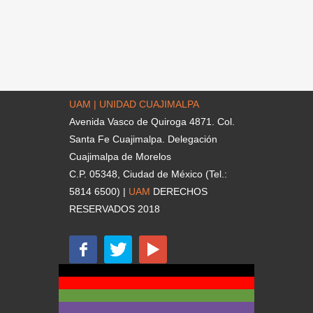
UAM | UNIDAD CUAJIMALPA
Avenida Vasco de Quiroga 4871. Col.
Santa Fe Cuajimalpa. Delegación
Cuajimalpa de Morelos
C.P. 05348, Ciudad de México (Tel.:
5814 6500) |
UAM
DERECHOS
RESERVADOS 2018