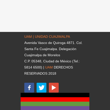
UAM | UNIDAD CUAJIMALPA
Avenida Vasco de Quiroga 4871. Col.
Santa Fe Cuajimalpa. Delegación
Cuajimalpa de Morelos
C.P. 05348, Ciudad de México (Tel.:
5814 6500) |
UAM
DERECHOS
RESERVADOS 2018