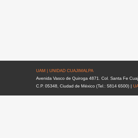
UAM | UNIDAD CUAJIMALPA
Avenida Vasco de Quiroga 4871. Col. Santa Fe Cua
C.P. 05348, Ciudad de México (Tel.: 5814 6500) |
U