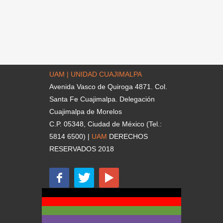
UAM | UNIDAD CUAJIMALPA
Avenida Vasco de Quiroga 4871. Col.
Santa Fe Cuajimalpa. Delegación
Cuajimalpa de Morelos
C.P. 05348, Ciudad de México (Tel.:
5814 6500) |
UAM
DERECHOS
RESERVADOS 2018