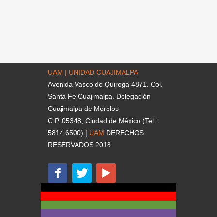
UAM | UNIDAD CUAJIMALPA
Avenida Vasco de Quiroga 4871. Col.
Santa Fe Cuajimalpa. Delegación
Cuajimalpa de Morelos
C.P. 05348, Ciudad de México (Tel.:
5814 6500) |
UAM
DERECHOS
RESERVADOS 2018