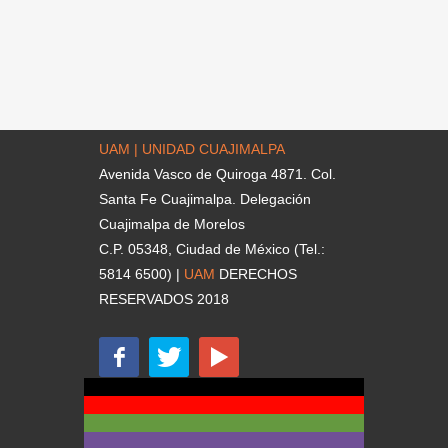
UAM | UNIDAD CUAJIMALPA
Avenida Vasco de Quiroga 4871. Col.
Santa Fe Cuajimalpa. Delegación
Cuajimalpa de Morelos
C.P. 05348, Ciudad de México (Tel.:
5814 6500) |
UAM
DERECHOS
RESERVADOS 2018