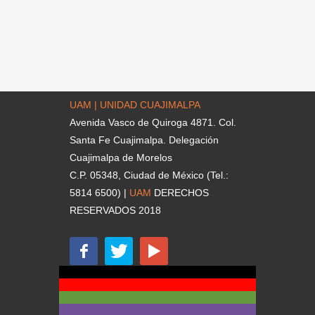
UAM | UNIDAD CUAJIMALPA
Avenida Vasco de Quiroga 4871. Col.
Santa Fe Cuajimalpa. Delegación
Cuajimalpa de Morelos
C.P. 05348, Ciudad de México (Tel.:
5814 6500) |
UAM
DERECHOS
RESERVADOS 2018