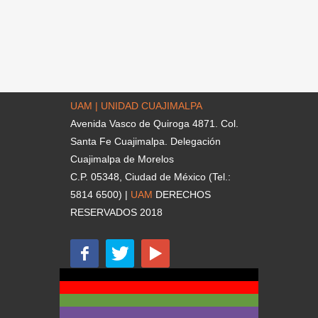
UAM | UNIDAD CUAJIMALPA
Avenida Vasco de Quiroga 4871. Col.
Santa Fe Cuajimalpa. Delegación
Cuajimalpa de Morelos
C.P. 05348, Ciudad de México (Tel.:
5814 6500) |
UAM
DERECHOS
RESERVADOS 2018