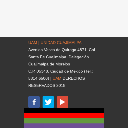
UAM | UNIDAD CUAJIMALPA
Avenida Vasco de Quiroga 4871. Col.
Santa Fe Cuajimalpa. Delegación
Cuajimalpa de Morelos
C.P. 05348, Ciudad de México (Tel.:
5814 6500) |
UAM
DERECHOS
RESERVADOS 2018