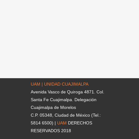
UAM | UNIDAD CUAJIMALPA
Avenida Vasco de Quiroga 4871. Col.
Santa Fe Cuajimalpa. Delegación
Cuajimalpa de Morelos
C.P. 05348, Ciudad de México (Tel.:
5814 6500) |
UAM
DERECHOS
RESERVADOS 2018