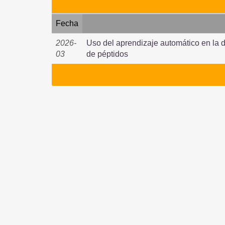
Fecha
2026-
Uso del aprendizaje automático en la 
03
de péptidos