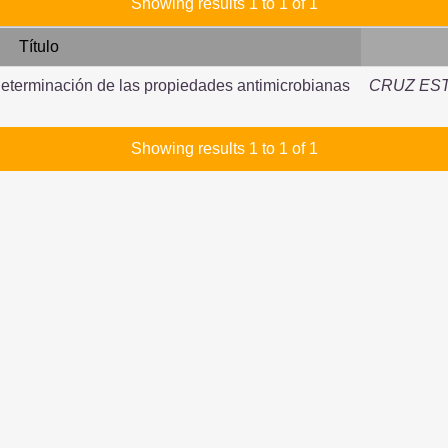
Showing results 1 to 1 of 1
Título
determinación de las propiedades antimicrobianas
CRUZ EST
Showing results 1 to 1 of 1