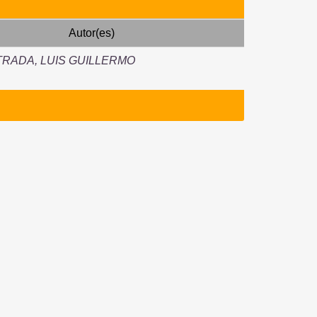
Autor(es)
RADA, LUIS GUILLERMO