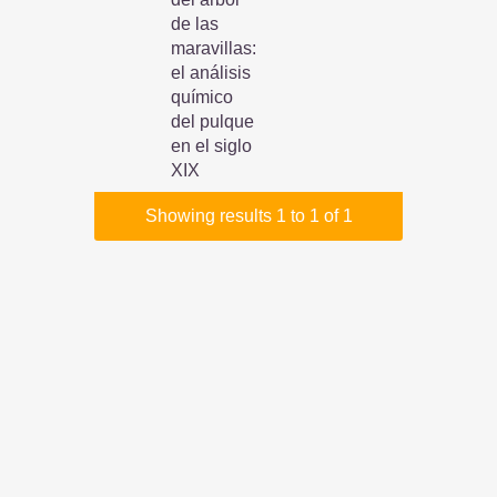
de las
maravillas:
el análisis
químico
del pulque
en el siglo
XIX
Showing results 1 to 1 of 1