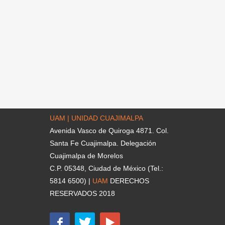
UAM | UNIDAD CUAJIMALPA
Avenida Vasco de Quiroga 4871. Col.
Santa Fe Cuajimalpa. Delegación
Cuajimalpa de Morelos
C.P. 05348, Ciudad de México (Tel.:
5814 6500) |
UAM
DERECHOS
RESERVADOS 2018