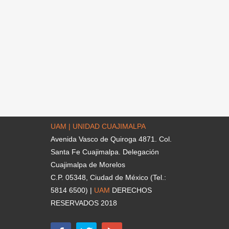
UAM | UNIDAD CUAJIMALPA
Avenida Vasco de Quiroga 4871. Col.
Santa Fe Cuajimalpa. Delegación
Cuajimalpa de Morelos
C.P. 05348, Ciudad de México (Tel.:
5814 6500) |
UAM
DERECHOS
RESERVADOS 2018