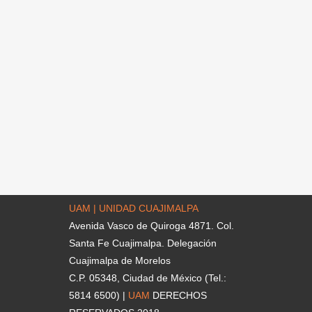
UAM | UNIDAD CUAJIMALPA
Avenida Vasco de Quiroga 4871. Col.
Santa Fe Cuajimalpa. Delegación
Cuajimalpa de Morelos
C.P. 05348, Ciudad de México (Tel.:
5814 6500) |
UAM
DERECHOS