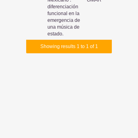
diferenciación
funcional en la
emergencia de
una música de
estado.
Showing results 1 to 1 of 1