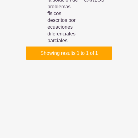
problemas
físicos
descritos por
ecuaciones
diferenciales
parciales
Showing results 1 to 1 of 1