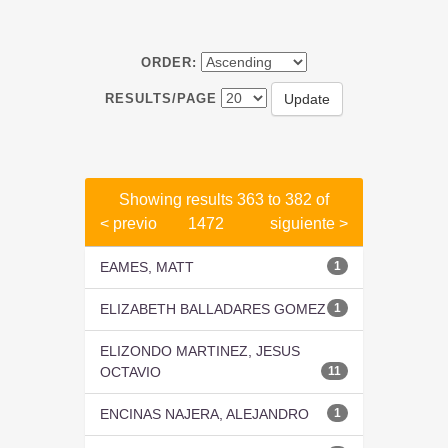
ORDER:
RESULTS/PAGE
Showing results 363 to 382 of
< previo
1472
siguiente >
EAMES, MATT
1
ELIZABETH BALLADARES GOMEZ
1
ELIZONDO MARTINEZ, JESUS
OCTAVIO
11
ENCINAS NAJERA, ALEJANDRO
1