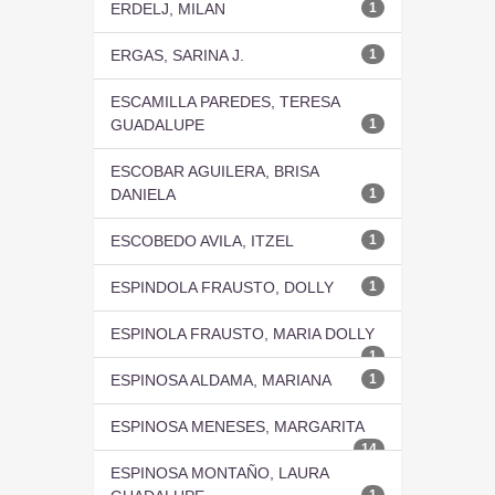
ERDELJ, MILAN
1
ERGAS, SARINA J.
1
ESCAMILLA PAREDES, TERESA
GUADALUPE
1
ESCOBAR AGUILERA, BRISA
DANIELA
1
ESCOBEDO AVILA, ITZEL
1
ESPINDOLA FRAUSTO, DOLLY
1
ESPINOLA FRAUSTO, MARIA DOLLY
1
ESPINOSA ALDAMA, MARIANA
1
ESPINOSA MENESES, MARGARITA
14
ESPINOSA MONTAÑO, LAURA
1