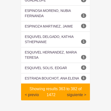
GUADALUPE
ESPINOSA MORENO, NUBIA
FERNANDA
1
ESPINOZA MARTINEZ, JAIME
1
ESQUIVEL DELGADO, KATHIA
STHEPNANIE
1
ESQUIVEL HERNANDEZ, MARIA
TERESA
1
ESQUIVEL SOLIS, EDGAR
4
ESTRADA BOUCHOT, ANA ELENA
1
Showing results 363 to 382 of
< previo
1472
siguiente >