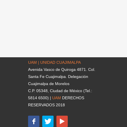
UAM | UNIDAD CUAJIMALPA
Avenida Vasco de Quiroga 4871. Col.
Santa Fe Cuajimalpa. Delegación
Cuajimalpa de Morelos
C.P. 05348, Ciudad de México (Tel.:
5814 6500) |
UAM
DERECHOS
RESERVADOS 2018