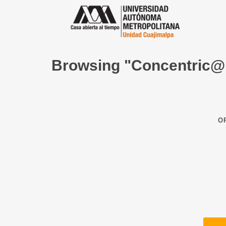
Browsing "Concentric@
O