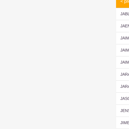
< pr
JAB
JAE
JAI
JAI
JAI
JAR
JAR
JAS
JEN
JIM