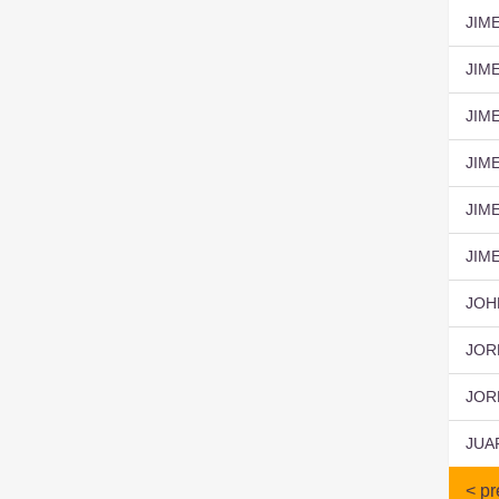
JIM
JIM
JIM
JIM
JIM
JIM
JOH
JOR
JOR
JUA
< pr