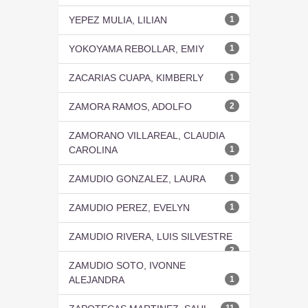
YEPEZ MULIA, LILIAN
1
YOKOYAMA REBOLLAR, EMIY
1
ZACARIAS CUAPA, KIMBERLY
1
ZAMORA RAMOS, ADOLFO
2
ZAMORANO VILLAREAL, CLAUDIA
CAROLINA
1
ZAMUDIO GONZALEZ, LAURA
1
ZAMUDIO PEREZ, EVELYN
1
ZAMUDIO RIVERA, LUIS SILVESTRE
2
ZAMUDIO SOTO, IVONNE
ALEJANDRA
1
11