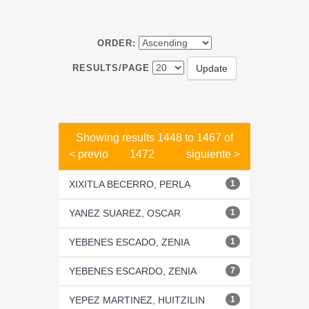
ORDER:
RESULTS/PAGE
Showing results 1448 to 1467 of
< previo
1472
siguiente >
XIXITLA BECERRO, PERLA
1
YANEZ SUAREZ, OSCAR
1
YEBENES ESCADO, ZENIA
1
YEBENES ESCARDO, ZENIA
7
YEPEZ MARTINEZ, HUITZILIN
1