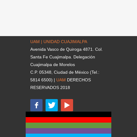
UAM | UNIDAD CUAJIMALPA
Avenida Vasco de Quiroga 4871. Col.
Santa Fe Cuajimalpa. Delegación
Cuajimalpa de Morelos
C.P. 05348, Ciudad de México (Tel.:
5814 6500) |
UAM
DERECHOS
RESERVADOS 2018