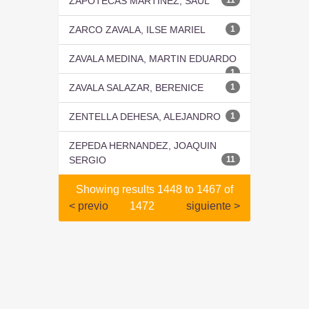
ZAPOTECAS MARTINEZ, SAUL
ZARCO ZAVALA, ILSE MARIEL
1
ZAVALA MEDINA, MARTIN EDUARDO
1
ZAVALA SALAZAR, BERENICE
1
ZENTELLA DEHESA, ALEJANDRO
1
ZEPEDA HERNANDEZ, JOAQUIN
SERGIO
11
Showing results 1448 to 1467 of
< previo
1472
siguiente >