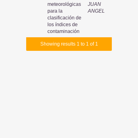
meteorológicas
JUAN
para la
ANGEL
clasificación de
los índices de
contaminación
Showing results 1 to 1 of 1