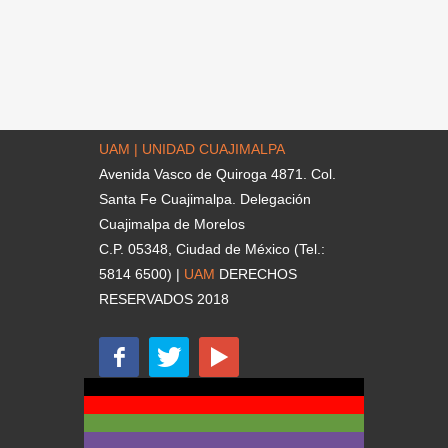
UAM | UNIDAD CUAJIMALPA
Avenida Vasco de Quiroga 4871. Col.
Santa Fe Cuajimalpa. Delegación
Cuajimalpa de Morelos
C.P. 05348, Ciudad de México (Tel.:
5814 6500) |
UAM
DERECHOS
RESERVADOS 2018