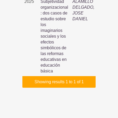
2025
Subjetividad
ALAMILLO
organizacional
DELGADO,
: dos casos de
JOSE
estudio sobre
DANIEL
los
imaginarios
sociales y los
efectos
simbólicos de
las reformas
educativas en
educación
básica
Showing results 1 to 1 of 1