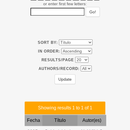
or enter first few letters:
SORT BY:
IN ORDER:
RESULTS/PAGE
AUTHORS/RECORD:
Showing results 1 to 1 of 1
Fecha
Título
Autor(es)