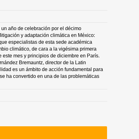
un año de celebración por el décimo
tigación y adaptación climática en México:
 que especialistas de esta sede académica
bio climático, de cara a la vigésima primera
e este mes y principios de diciembre en París.
rnández Bremauntz, director de la Latin
bilidad es un ámbito de acción fundamental para
se ha convertido en una de las problemáticas