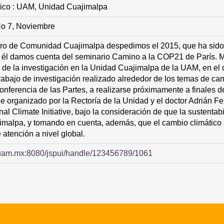
ico : UAM, Unidad Cuajimalpa
 No 7, Noviembre
o de Comunidad Cuajimalpa despedimos el 2015, que ha sido 
n él damos cuenta del seminario Camino a la COP21 de París. Mi
 de la investigación en la Unidad Cuajimalpa de la UAM, en el
rabajo de investigación realizado alrededor de los temas de cam
onferencia de las Partes, a realizarse próximamente a finales d
e organizado por la Rectoría de la Unidad y el doctor Adrián Fe
l Climate Initiative, bajo la consideración de que la sustenta
imalpa, y tomando en cuenta, además, que el cambio climático 
atención a nivel global.
cua.uam.mx:8080/jspui/handle/123456789/1061