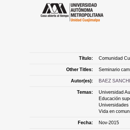
Título:
Comunidad Cu
Other Titles:
Seminario camin
Autor(es):
BAEZ SANCH
Temas:
Universidad Au
Educación supe
Universidades
Vida en comun
Fecha:
Nov-2015