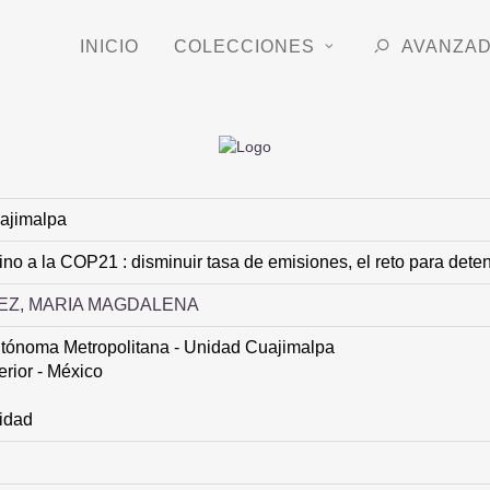
INICIO
COLECCIONES
AVANZA
ajimalpa
o a la COP21 : disminuir tasa de emisiones, el reto para deten
EZ, MARIA MAGDALENA
tónoma Metropolitana - Unidad Cuajimalpa
rior - México
idad