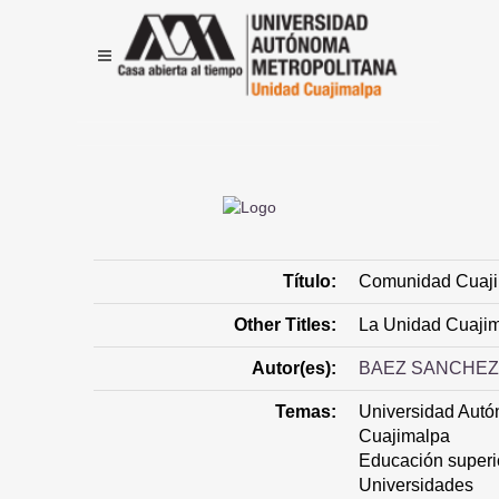
Título:
Comunidad Cuaj
Other Titles:
La Unidad Cuajim
Autor(es):
BAEZ SANCHEZ
Temas:
Universidad Autó
Cuajimalpa
Educación superi
Universidades