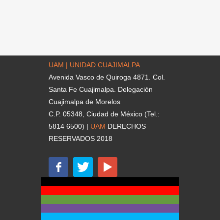
UAM | UNIDAD CUAJIMALPA
Avenida Vasco de Quiroga 4871. Col.
Santa Fe Cuajimalpa. Delegación
Cuajimalpa de Morelos
C.P. 05348, Ciudad de México (Tel.:
5814 6500) |
UAM
DERECHOS
RESERVADOS 2018