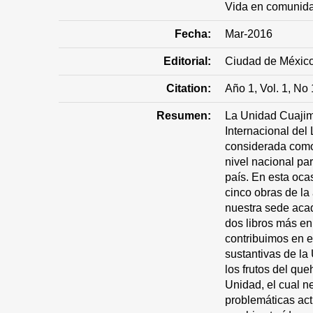
Vida en comunid
Fecha:
Mar-2016
Editorial:
Ciudad de Méxic
Citation:
Año 1, Vol. 1, No
Resumen:
La Unidad Cuajim
Internacional del 
considerada como
nivel nacional pa
país. En esta oca
cinco obras de la
nuestra sede aca
dos libros más en 
contribuimos en e
sustantivas de la
los frutos del qu
Unidad, el cual 
problemáticas act