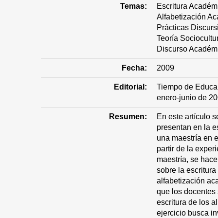
Temas:
Escritura Académ
Alfabetización A
Prácticas Discurs
Teoría Sociocultu
Discurso Académ
Fecha:
2009
Editorial:
Tiempo de Educar
enero-junio de 2
Resumen:
En este artículo s
presentan en la e
una maestría en 
partir de la expe
maestría, se hace 
sobre la escritur
alfabetización a
que los docentes s
escritura de los 
ejercicio busca in