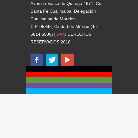
Avenida Vasco de Quiroga 4871. Col.
Santa Fe Cuajimalpa. Delegación
Cuajimalpa de Morelos
C.P. 05348, Ciudad de México (Tel.:
5814 6500) |
UAM
DERECHOS
RESERVADOS 2018