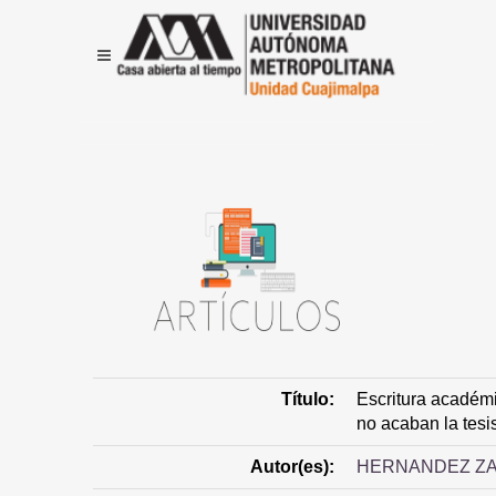
Título:
Escritura académ
no acaban la tesi
Autor(es):
HERNANDEZ ZA