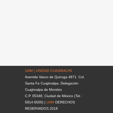
UAM | UNIDAD CUAJIMALPA
Avenida Vasco de Quiroga 4871. Col.
Santa Fe Cuajimalpa. Delegación
Cuajimalpa de Morelos
C.P. 05348, Ciudad de México (Tel.:
5814 6500) |
UAM
DERECHOS
RESERVADOS 2018