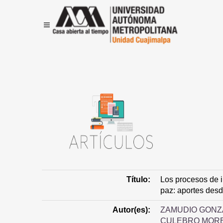
Título:
Los procesos de 
paz: aportes desd
Autor(es):
ZAMUDIO GONZ
CULEBRO MORE