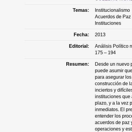
Temas:
Institucionalismo
Acuerdos de Paz
Instituciones
Fecha:
2013
Editorial:
Análisis Político 
175 – 194
Resumen:
Desde un nuevo pl
puede asumir que
para asegurar los
construcción de 
inciertos y difíci
instituciones que 
plazo, y a la vez
inmediatos. El pre
entender los pro
acuerdos de paz y
operaciones y est