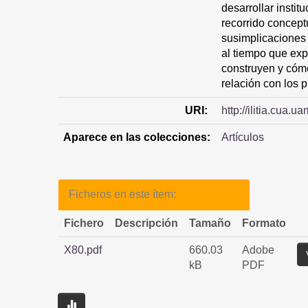
desarrollar instit
recorrido concept
susimplicaciones
al tiempo que exp
construyen y cómo
relación con los 
URI:
http://ilitia.cua
Aparece en las colecciones:
Artículos
Ficheros en este ítem:
Fichero
Descripción
Tamaño
Formato
X80.pdf
660.03
Adobe
kB
PDF