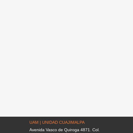
UAM | UNIDAD CUAJIMALPA
Avenida Vasco de Quiroga 4871. Col.