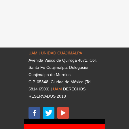
UAM | UNIDAD CUAJIMALPA
Avenida Vasco de Quiroga 4871. Col.
Santa Fe Cuajimalpa. Delegación
Cuajimalpa de Morelos
C.P. 05348, Ciudad de México (Tel.:
5814 6500) |
UAM
DERECHOS
RESERVADOS 2018