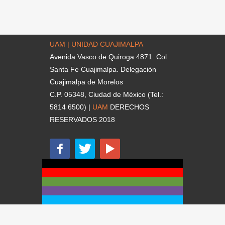
UAM | UNIDAD CUAJIMALPA
Avenida Vasco de Quiroga 4871. Col.
Santa Fe Cuajimalpa. Delegación
Cuajimalpa de Morelos
C.P. 05348, Ciudad de México (Tel.:
5814 6500) |
UAM
DERECHOS
RESERVADOS 2018