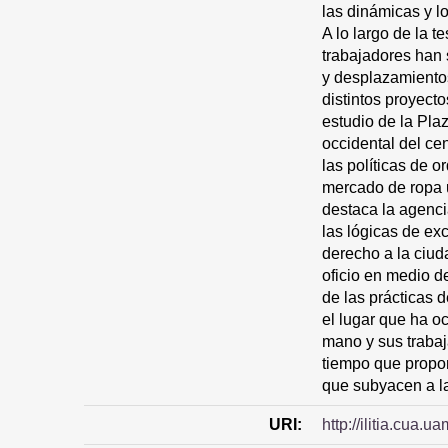
las dinámicas y l
A lo largo de la 
trabajadores han 
y desplazamientos
distintos proyect
estudio de la Pla
occidental del ce
las políticas de o
mercado de ropa u
destaca la agenci
las lógicas de ex
derecho a la ciud
oficio en medio d
de las prácticas 
el lugar que ha 
mano y sus trabaja
tiempo que propo
que subyacen a la
URI:
http://ilitia.cua