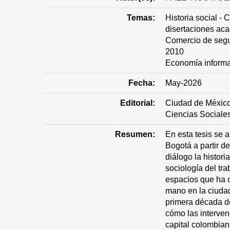
Temas:
Historia social -
disertaciones ac
Comercio de segu
2010
Economía informa
Fecha:
May-2026
Editorial:
Ciudad de México
Ciencias Social
Resumen:
En esta tesis se 
Bogotá a partir d
diálogo la historia
sociología del tra
espacios que ha 
mano en la ciudad
primera década del
cómo las interven
capital colombian