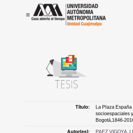
Título:
La Plaza España e
socioespaciales y
Bogotá,1846-201
Autor(es):
PAEZ VIGOYA, 