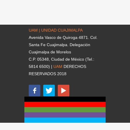
UAM | UNIDAD CUAJIMALPA
Avenida Vasco de Quiroga 4871. Col.
Santa Fe Cuajimalpa. Delegación
Cuajimalpa de Morelos
C.P. 05348, Ciudad de México (Tel.:
5814 6500) |
UAM
DERECHOS
RESERVADOS 2018