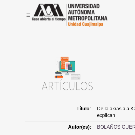
Título:
De la akrasia a K
explican
Autor(es):
BOLAÑOS GUER