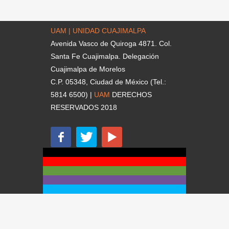
UAM | UNIDAD CUAJIMALPA
Avenida Vasco de Quiroga 4871. Col.
Santa Fe Cuajimalpa. Delegación
Cuajimalpa de Morelos
C.P. 05348, Ciudad de México (Tel.:
5814 6500) |
UAM
DERECHOS
RESERVADOS 2018