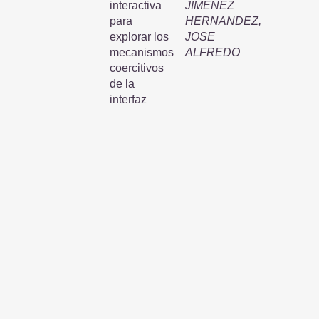
interactiva
JIMENEZ
para
HERNANDEZ,
explorar los
JOSE
mecanismos
ALFREDO
coercitivos
de la
interfaz