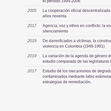
el periodo 1994-2006
2005
La cooperación oficial descentralizada 
años noventa
2017
Agencia, voz y ethos en conflicto: la 
silenciamiento
2019
De damnificados a víctimas. la constru
violencia en Colombia (1946-1991)
2019
La variación de la agenda de género de
estudio comparado de las legislaturas
2017
Estudio de los mecanismos de degradac
contaminados mediante labio estimula
estrategias de remediación.