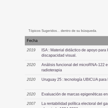
Tópicos Sugeridos... dentro de su búsqueda.
Fecha
2019
ISA : Material didáctico de apoyo para
discapacidad visual.
2020
Análisis funcional del microRNA-122 e
radioterapia
2020
Uruguay 25 : tecnología UBICUA para l
2020
Evaluación de marcas epigenéticas en
2007
La rentabilidad política electoral del g