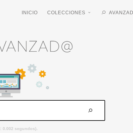
INICIO
COLECCIONES
AVANZA
: 0.002 segundos).