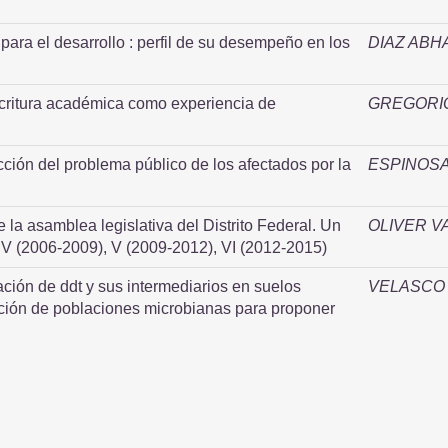
para el desarrollo : perfil de su desempeño en los
DIAZ ABH
escritura académica como experiencia de
GREGORI
cción del problema público de los afectados por la
ESPINOSA
 la asamblea legislativa del Distrito Federal. Un
OLIVER V
 IV (2006-2009), V (2009-2012), VI (2012-2015)
ión de ddt y sus intermediarios en suelos
VELASCO 
ción de poblaciones microbianas para proponer