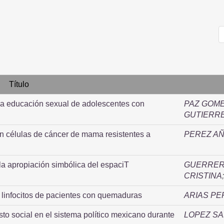
Título
 la educación sexual de adolescentes con
PAZ GOME
GUTIERRE
n células de cáncer de mama resistentes a
PEREZ AÑ
a apropiación simbólica del espaciT
GUERRER
CRISTINA
 linfocitos de pacientes con quemaduras
ARIAS PE
asto social en el sistema político mexicano durante
LOPEZ SA