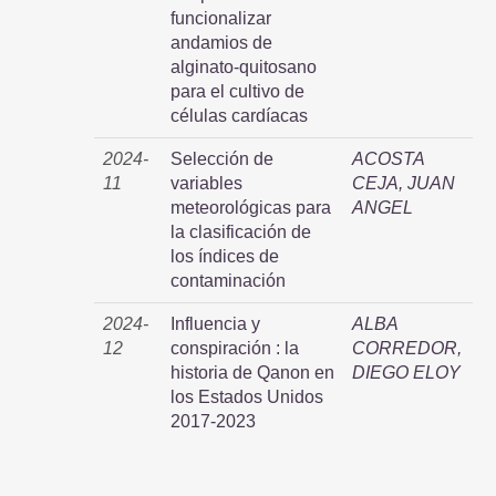
funcionalizar
andamios de
alginato-quitosano
para el cultivo de
células cardíacas
2024-
Selección de
ACOSTA
11
variables
CEJA, JUAN
meteorológicas para
ANGEL
la clasificación de
los índices de
contaminación
2024-
Influencia y
ALBA
12
conspiración : la
CORREDOR,
historia de Qanon en
DIEGO ELOY
los Estados Unidos
2017-2023