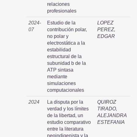
relaciones
profesionales
2024-
Estudio de la
LOPEZ
07
contribución polar,
PEREZ,
no polar y
EDGAR
electrostática a la
estabilidad
estructural de la
subunidad b de la
ATP sintasa
mediante
simulaciones
computacionales
2024
La disputa por la
QUIROZ
verdad y los límites
TIRADO,
de la libertad, un
ALEJANDRA
estudio comparativo
ESTEFANIA
entre la literatura
neoindigenista y la