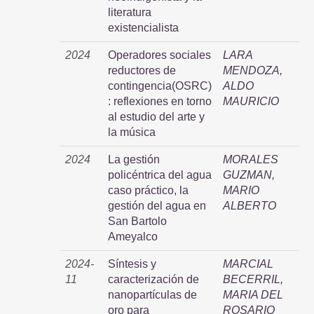
literatura
existencialista
2024
Operadores sociales
LARA
reductores de
MENDOZA,
contingencia(OSRC)
ALDO
: reflexiones en torno
MAURICIO
al estudio del arte y
la música
2024
La gestión
MORALES
policéntrica del agua
GUZMAN,
caso práctico, la
MARIO
gestión del agua en
ALBERTO
San Bartolo
Ameyalco
2024-
Síntesis y
MARCIAL
11
caracterización de
BECERRIL,
nanopartículas de
MARIA DEL
oro para
ROSARIO