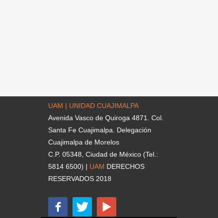
UAM | UNIDAD CUAJIMALPA
Avenida Vasco de Quiroga 4871. Col.
Santa Fe Cuajimalpa. Delegación
Cuajimalpa de Morelos
C.P. 05348, Ciudad de México (Tel.:
5814 6500) |
UAM
DERECHOS
RESERVADOS 2018