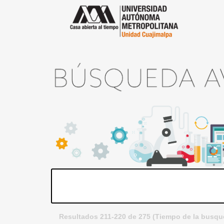
Resultados 211-220 de 275 (Tiempo de la busqu