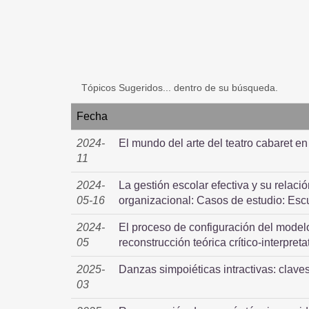
Tópicos Sugeridos... dentro de su búsqueda.
Fecha
2024-
El mundo del arte del teatro cabaret e
11
2024-
La gestión escolar efectiva y su relac
05-16
organizacional: Casos de estudio: Escu
2024-
El proceso de configuración del model
05
reconstrucción teórica crítico-interpreta
2025-
Danzas simpoiéticas intractivas: clave
03