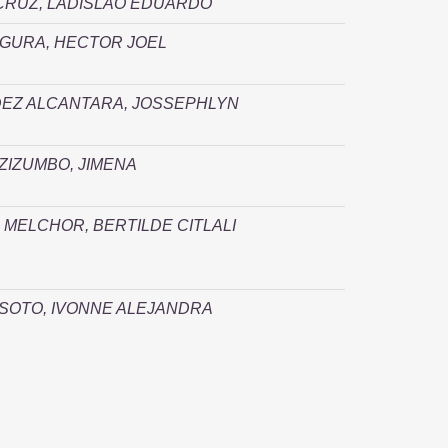
CRUZ, LADISLAO EDUARDO
GURA, HECTOR JOEL
EZ ALCANTARA, JOSSEPHLYN
ZIZUMBO, JIMENA
MELCHOR, BERTILDE CITLALI
SOTO, IVONNE ALEJANDRA