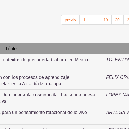
previo
1
...
19
20
Título
n contextos de precariedad laboral en México
TOLENTIN
ión con los procesos de aprendizaje
FELIX CR
elas en la Alcaldía Iztapalapa
o de ciudadanía cosmopolita : hacia una nueva
LOPEZ MA
tiva
s para un pensamiento relacional de lo vivo
ARTEGA V