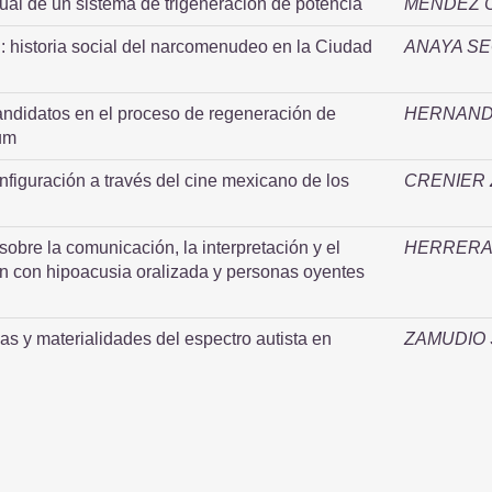
ual de un sistema de trigeneración de potencia
MENDEZ 
: historia social del narcomenudeo en la Ciudad
ANAYA SE
andidatos en el proceso de regeneración de
HERNAND
um
configuración a través del cine mexicano de los
CRENIER 
sobre la comunicación, la interpretación y el
HERRERA 
n con hipoacusia oralizada y personas oyentes
cas y materialidades del espectro autista en
ZAMUDIO 