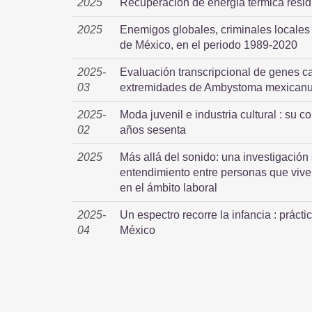
2025
Recuperación de energía térmica resid
2025
Enemigos globales, criminales locales 
de México, en el periodo 1989-2020
2025-
Evaluación transcripcional de genes c
03
extremidades de Ambystoma mexican
2025-
Moda juvenil e industria cultural : su 
02
años sesenta
2025
Más allá del sonido: una investigación 
entendimiento entre personas que vive
en el ámbito laboral
2025-
Un espectro recorre la infancia : prácti
04
México