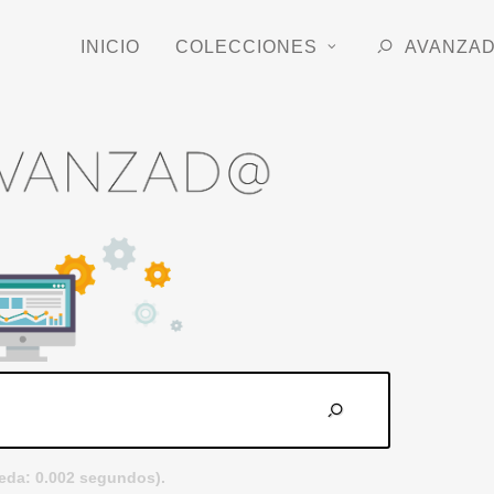
INICIO
COLECCIONES
AVANZA
eda: 0.002 segundos).