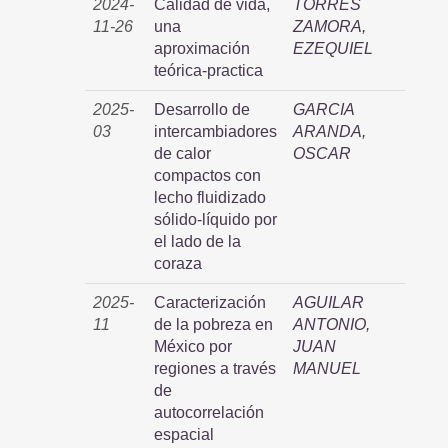
2024-
Calidad de vida,
TORRES
11-26
una
ZAMORA,
aproximación
EZEQUIEL
teórica-practica
2025-
Desarrollo de
GARCIA
03
intercambiadores
ARANDA,
de calor
OSCAR
compactos con
lecho fluidizado
sólido-líquido por
el lado de la
coraza
2025-
Caracterización
AGUILAR
11
de la pobreza en
ANTONIO,
México por
JUAN
regiones a través
MANUEL
de
autocorrelación
espacial