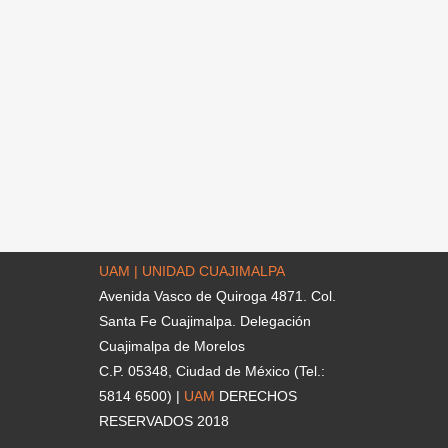
UAM | UNIDAD CUAJIMALPA
Avenida Vasco de Quiroga 4871. Col.
Santa Fe Cuajimalpa. Delegación
Cuajimalpa de Morelos
C.P. 05348, Ciudad de México (Tel.:
5814 6500) |
UAM
DERECHOS
RESERVADOS 2018