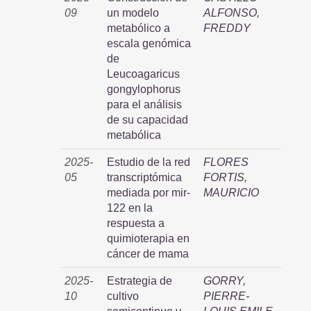
09
un modelo
ALFONSO,
metabólico a
FREDDY
escala genómica
de
Leucoagaricus
gongylophorus
para el análisis
de su capacidad
metabólica
2025-
Estudio de la red
FLORES
05
transcriptómica
FORTIS,
mediada por mir-
MAURICIO
122 en la
respuesta a
quimioterapia en
cáncer de mama
2025-
Estrategia de
GORRY,
10
cultivo
PIERRE-