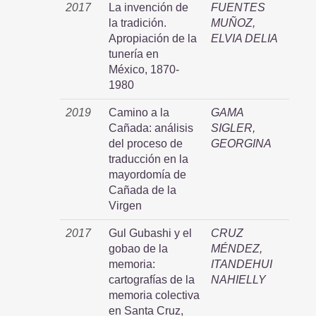
2017
La invención de
FUENTES
la tradición.
MUÑOZ,
Apropiación de la
ELVIA DELIA
tunería en
México, 1870-
1980
2019
Camino a la
GAMA
Cañada: análisis
SIGLER,
del proceso de
GEORGINA
traducción en la
mayordomía de
Cañada de la
Virgen
2017
Gul Gubashi y el
CRUZ
gobao de la
MÉNDEZ,
memoria:
ITANDEHUI
cartografías de la
NAHIELLY
memoria colectiva
en Santa Cruz,