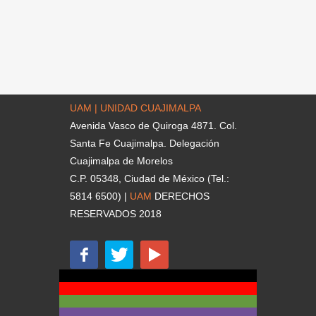
UAM | UNIDAD CUAJIMALPA
Avenida Vasco de Quiroga 4871. Col.
Santa Fe Cuajimalpa. Delegación
Cuajimalpa de Morelos
C.P. 05348, Ciudad de México (Tel.:
5814 6500) |
UAM
DERECHOS
RESERVADOS 2018