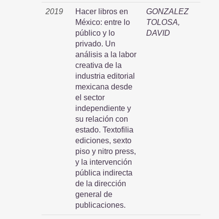
2019
Hacer libros en
GONZALEZ
México: entre lo
TOLOSA,
público y lo
DAVID
privado. Un
análisis a la labor
creativa de la
industria editorial
mexicana desde
el sector
independiente y
su relación con
estado. Textofilia
ediciones, sexto
piso y nitro press,
y la intervención
pública indirecta
de la dirección
general de
publicaciones.