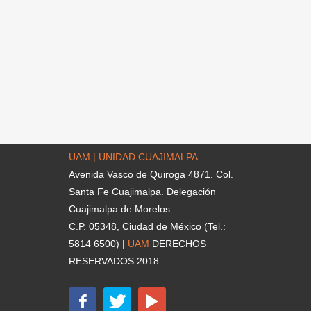
UAM | UNIDAD CUAJIMALPA
Avenida Vasco de Quiroga 4871. Col.
Santa Fe Cuajimalpa. Delegación
Cuajimalpa de Morelos
C.P. 05348, Ciudad de México (Tel.:
5814 6500) |
UAM
DERECHOS
RESERVADOS 2018