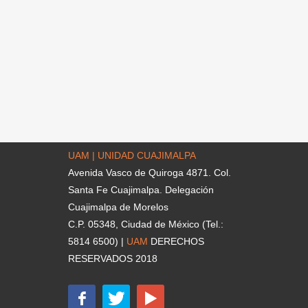
UAM | UNIDAD CUAJIMALPA
Avenida Vasco de Quiroga 4871. Col.
Santa Fe Cuajimalpa. Delegación
Cuajimalpa de Morelos
C.P. 05348, Ciudad de México (Tel.:
5814 6500) |
UAM
DERECHOS
RESERVADOS 2018