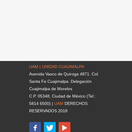
UAM | UNIDAD CUAJIMALPA
Avenida Vasco de Quiroga 4871. Col.
Santa Fe Cuajimalpa. Delegación
Cuajimalpa de Morelos
C.P. 05348, Ciudad de México (Tel.:
5814 6500) |
UAM
DERECHOS
RESERVADOS 2018