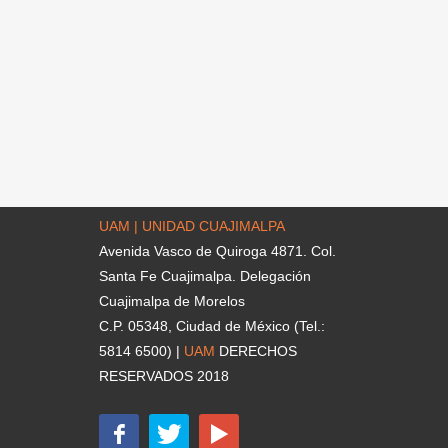
UAM | UNIDAD CUAJIMALPA
Avenida Vasco de Quiroga 4871. Col.
Santa Fe Cuajimalpa. Delegación
Cuajimalpa de Morelos
C.P. 05348, Ciudad de México (Tel.:
5814 6500) |
UAM
DERECHOS
RESERVADOS 2018