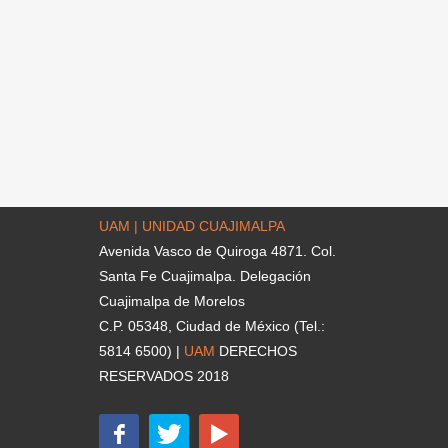
UAM | UNIDAD CUAJIMALPA
Avenida Vasco de Quiroga 4871. Col.
Santa Fe Cuajimalpa. Delegación
Cuajimalpa de Morelos
C.P. 05348, Ciudad de México (Tel.:
5814 6500) |
UAM
DERECHOS
RESERVADOS 2018