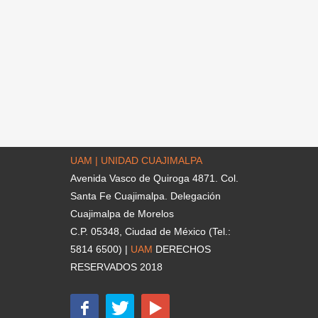
UAM | UNIDAD CUAJIMALPA
Avenida Vasco de Quiroga 4871. Col.
Santa Fe Cuajimalpa. Delegación
Cuajimalpa de Morelos
C.P. 05348, Ciudad de México (Tel.:
5814 6500) |
UAM
DERECHOS
RESERVADOS 2018