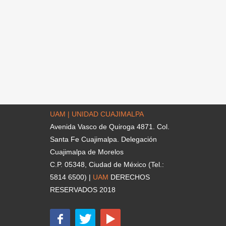
UAM | UNIDAD CUAJIMALPA
Avenida Vasco de Quiroga 4871. Col.
Santa Fe Cuajimalpa. Delegación
Cuajimalpa de Morelos
C.P. 05348, Ciudad de México (Tel.:
5814 6500) |
UAM
DERECHOS
RESERVADOS 2018